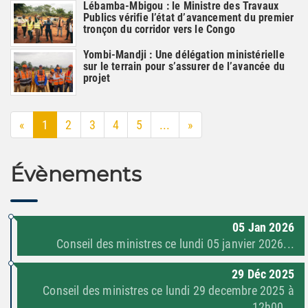
Lébamba-Mbigou : le Ministre des Travaux
Publics vérifie l’état d’avancement du premier
tronçon du corridor vers le Congo
Yombi-Mandji : Une délégation ministérielle
sur le terrain pour s’assurer de l’avancée du
projet
«
1
2
3
4
5
...
»
Évènements
05
Jan
2026
Conseil des ministres ce lundi 05 janvier 2026...
29
Déc
2025
Conseil des ministres ce lundi 29 decembre 2025 à
12h00...